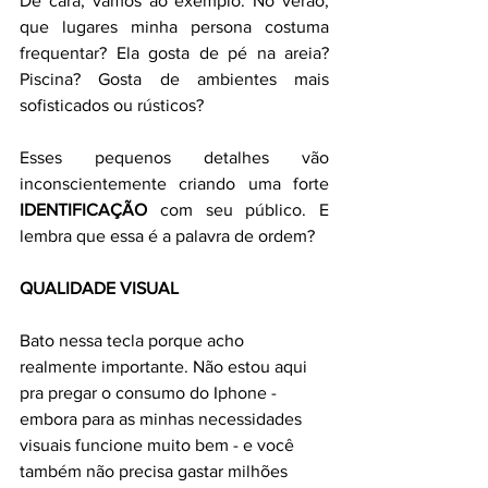
De cara, vamos ao exemplo: No verão, 
que lugares minha persona costuma 
frequentar? Ela gosta de pé na areia? 
Piscina? Gosta de ambientes mais 
sofisticados ou rústicos? 
Esses pequenos detalhes vão 
inconscientemente criando uma forte 
IDENTIFICAÇÃO
 com seu público. E 
lembra que essa é a palavra de ordem? 
QUALIDADE VISUAL
Bato nessa tecla porque acho 
realmente importante. Não estou aqui 
pra pregar o consumo do Iphone - 
embora para as minhas necessidades 
visuais funcione muito bem - e você 
também não precisa gastar milhões 