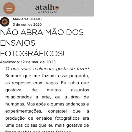
MARIANA BUENO
3 de mai. de 2020
NÃO ABRA MÃO DOS
ENSAIOS
FOTOGRÁFICOS!
Atualizado:
12 de mai. de 2023
O que você realmente gosta de fazer?
Sempre que me faziam essa pergunta, 
as respostas eram vagas. Eu sabia que 
gostava de muitos assuntos 
relacionados a arte, ou a área de 
humanas. Mas após algumas andanças e 
experimentações, constatei que a 
produção de ensaios fotográficos era 
uma das coisas que eu mais gostava de 