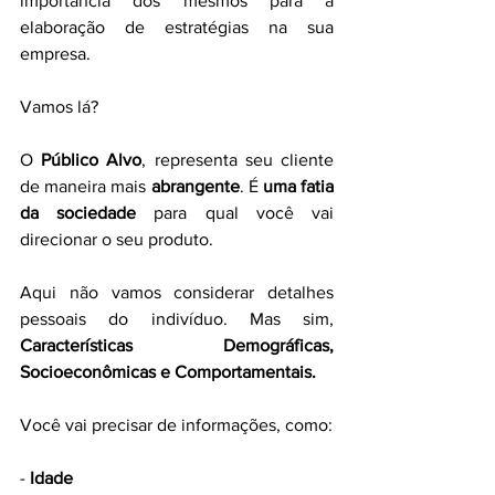
importância dos mesmos para a 
elaboração de estratégias na sua 
empresa. 
Vamos lá?
O
 Público Alvo
, representa seu cliente 
de maneira mais 
abrangente
. É 
uma fatia 
da sociedade
 para qual você vai 
direcionar o seu produto. 
Aqui não vamos considerar detalhes 
pessoais do indivíduo. 
Mas sim, 
Características Demográficas, 
Socioeconômicas e Comportamentais. 
Você vai precisar de informações, como:
- 
Idade