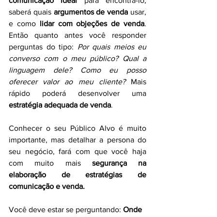
comunicação ideal
 para encontrá-lo, 
saberá quais 
argumentos de venda
 usar, 
e como 
lidar com objeções de venda
. 
Então quanto antes você responder 
perguntas do tipo: 
Por quais meios eu 
converso com o meu público? Qual a 
linguagem dele? Como eu posso 
oferecer valor ao meu cliente? 
Mais 
rápido poderá desenvolver uma 
estratégia adequada de venda
.
Conhecer o seu Público Alvo é muito 
importante, mas detalhar a persona do 
seu negócio, fará com que você haja 
com muito mais 
segurança na 
elaboração de estratégias de 
comunicação e venda. 
Você deve estar se perguntando:
 Onde 