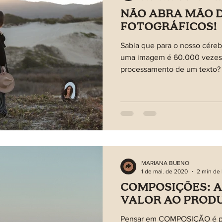
NÃO ABRA MÃO D
FOTOGRÁFICOS!
Sabia que para o nosso cére
uma imagem é 60.000 vezes 
processamento de um texto?
MARIANA BUENO
1 de mai. de 2020
2 min de 
COMPOSIÇÕES: 
VALOR AO PROD
Pensar em COMPOSIÇÃO é pe