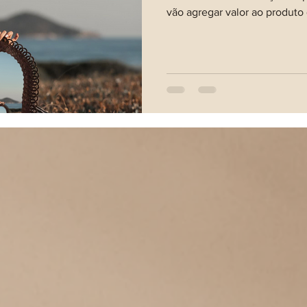
vão agregar valor ao produto