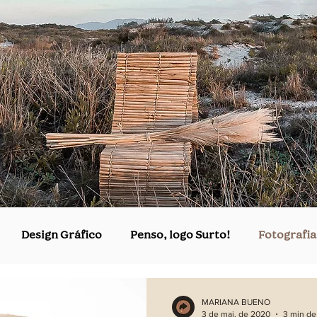
Design Gráfico
Penso, logo Surto!
Fotografia
MARIANA BUENO
3 de mai. de 2020
3 min de 