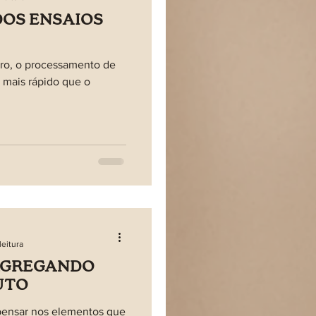
OS ENSAIOS
bro, o processamento de
mais rápido que o
leitura
AGREGANDO
UTO
nsar nos elementos que