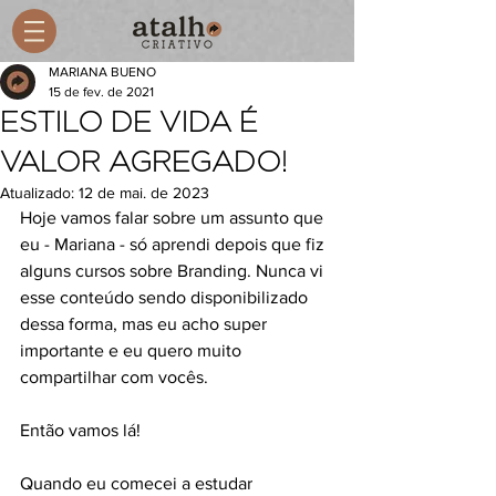
MARIANA BUENO
15 de fev. de 2021
ESTILO DE VIDA É
VALOR AGREGADO!
Atualizado:
12 de mai. de 2023
Hoje vamos falar sobre um assunto que 
eu - Mariana - só aprendi depois que fiz 
alguns cursos sobre Branding. Nunca vi 
esse conteúdo sendo disponibilizado 
dessa forma, mas eu acho super 
importante e eu quero muito 
compartilhar com vocês.
Então vamos lá! 
Quando eu comecei a estudar 