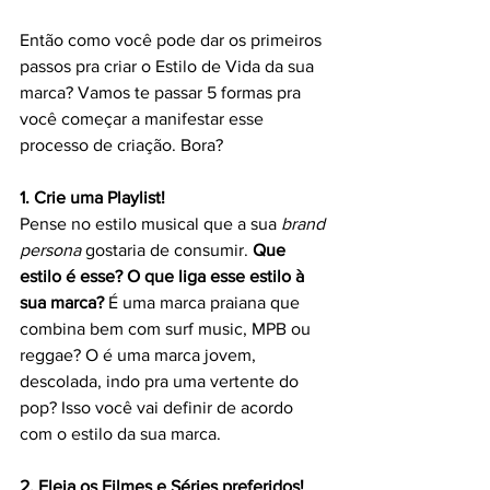
Então como você pode dar os primeiros 
passos pra criar o Estilo de Vida da sua 
marca? Vamos te passar 5 formas pra 
você começar a manifestar esse 
processo de criação. Bora?
1. Crie uma Playlist!
Pense no estilo musical que a sua 
brand 
persona
 gostaria de consumir. 
Que 
estilo é esse? O que liga esse estilo à 
sua marca?
 É uma marca praiana que 
combina bem com surf music, MPB ou 
reggae? O é uma marca jovem, 
descolada, indo pra uma vertente do 
pop? Isso você vai definir de acordo 
com o estilo da sua marca.
2. Eleja os Filmes e Séries preferidos!