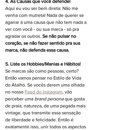
4. As Causas que você defende!
Aqui eu vou ser bem direta: Não me 
venha com mutreta! Nada de querer se 
agarrar à uma causa que não tem nada a 
ver com você - ou sua marca - só pra 
agradar os outros. 
Se não pulsar no 
coração, se não fazer sentido pra sua 
marca, não defenda essa causa. 
5. Liste os Hobbies/Manias e Hábitos!
Se marcas são como pessoas, certo? 
Então vamos pensar no Estilo de Vida 
do Atalho. Se vocês derem uma olhada 
no nosso 
Feed do Instagram
, vão 
perceber uma 
brand persona
 que gosta 
de praia, natureza, de uma pegada mais 
vintage, que transmite essa sensação 
de liberdade e felicidade. Então é 
exatamente isso, unir todos os aspectos 