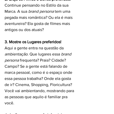
Continue pensando no Estilo da sua 
Marca. A sua 
brand persona
 tem uma 
pegada mais romântica? Ou ela é mais 
aventureira? Ela gosta de filmes mais 
antigos ou dos atuais?   
3. Mostre os Lugares preferidos!
Aqui a gente entra na questão da 
ambientação.
 Que lugares essa 
brand 
persona
 frequenta? Praia? Cidade? 
Campo? Se a gente está falando de 
marca pessoal, como é o espaço onde 
essa pessoa trabalha? Onde ela gosta 
de ir? Cinema, Shopping, Floricultura? 
Você vai ambientando, mostrando para 
as pessoas que aquilo é familiar pra 
você. 