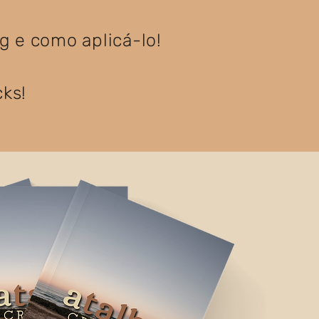
g e como aplicá-lo!
ks!