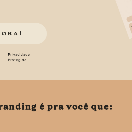
GORA!
Privacidade
Protegida
randing é pra você que: