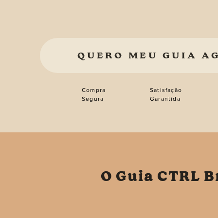
QUERO MEU GUIA A
Compra
Satisfação
Segura
Garantida
O Guia CTRL B