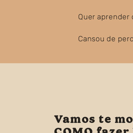
Quer aprender 
Cansou de perd
Vamos te mo
COMO fazer 