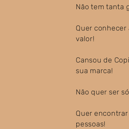
Não tem tanta g
Quer conhecer a
valor!
Cansou de Copi
sua marca!
Não quer ser s
Quer encontrar
pessoas!