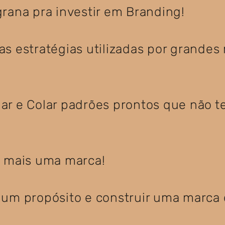
rana pra investir em Branding!
s estratégias utilizadas por grandes
ar e Colar padrões prontos que não t
ó mais uma marca!
 um propósito e construir uma marca 