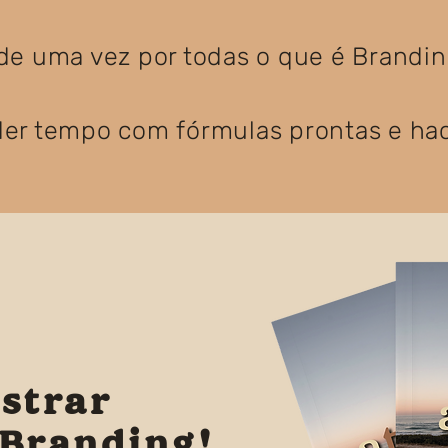
de uma vez por todas o que é Brandin
er tempo com fórmulas prontas e hac
strar
Branding!