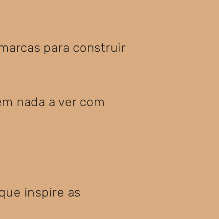
 marcas para construir
em nada a ver com
que inspire as